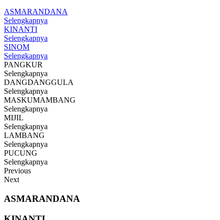
ASMARANDANA
Selengkapnya
KINANTI
Selengkapnya
SINOM
Selengkapnya
PANGKUR
Selengkapnya
DANGDANGGULA
Selengkapnya
MASKUMAMBANG
Selengkapnya
MIJIL
Selengkapnya
LAMBANG
Selengkapnya
PUCUNG
Selengkapnya
Previous
Next
ASMARANDANA
KINANTI