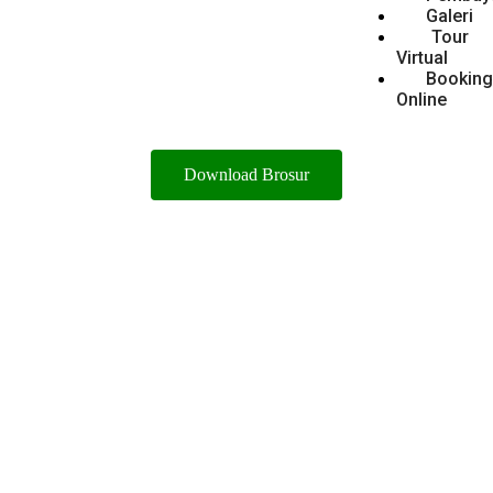
Galeri
Tour
Virtual
Bookin
Online
Download Brosur