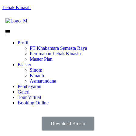
Lebak Kinasih
Profil
PT Khabamara Semesta Raya
Perumahan Lebak Kinasih
Master Plan
Klaster
Sinom
Kinanti
Asmarandana
Pembayaran
Galeri
Tour Virtual
Booking Online
Download Brosur