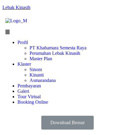
Lebak Kinasih
Profil
PT Khabamara Semesta Raya
Perumahan Lebak Kinasih
Master Plan
Klaster
Sinom
Kinanti
Asmarandana
Pembayaran
Galeri
Tour Virtual
Booking Online
Download Brosur