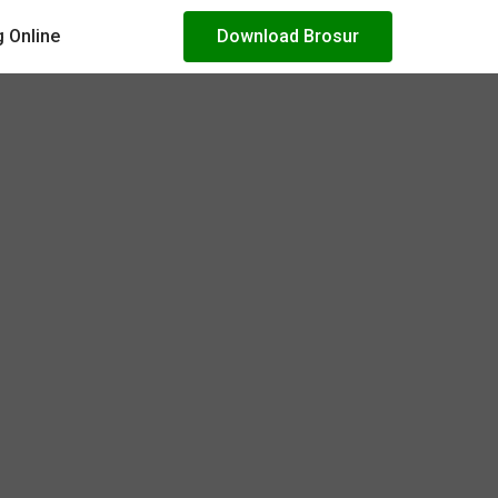
 Online
Download Brosur