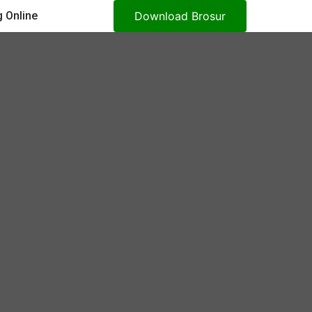
 Online
Download Brosur