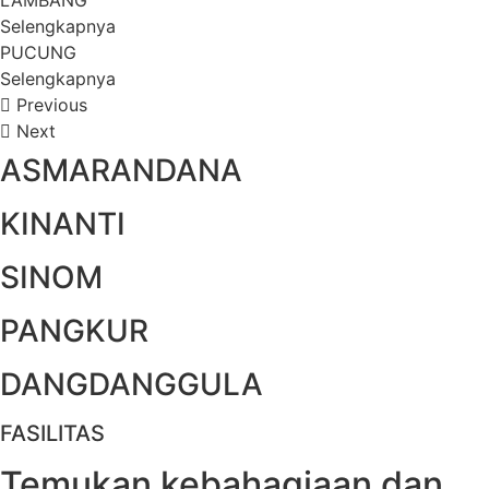
Selengkapnya
PUCUNG
Selengkapnya
Previous
Next
ASMARANDANA
KINANTI
SINOM
PANGKUR
DANGDANGGULA
FASILITAS
Temukan kebahagiaan dan