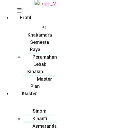
Profil
PT
Khabamara
Semesta
Raya
Perumahan
Lebak
Kinasih
Master
Plan
Klaster
Sinom
Kinanti
Asmarandana