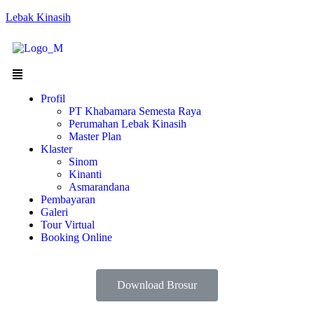
Lebak Kinasih
Profil
PT Khabamara Semesta Raya
Perumahan Lebak Kinasih
Master Plan
Klaster
Sinom
Kinanti
Asmarandana
Pembayaran
Galeri
Tour Virtual
Booking Online
Download Brosur