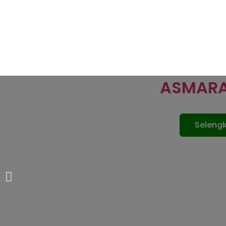
ASMAR
Seleng