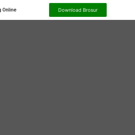
 Online
Download Brosur