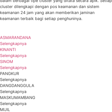
dalam berbagai tipe cluster yang ditata secara apik. Setiap
cluster dilengkapi dengan pos keamanan dan sistem
keamanan 24 jam yang akan memberikan jaminan
keamanan terbaik bagi setiap penghuninya.
ASMARANDANA
Selengkapnya
KINANTI
Selengkapnya
SINOM
Selengkapnya
PANGKUR
Selengkapnya
DANGDANGGULA
Selengkapnya
MASKUMAMBANG
Selengkapnya
MIJIL