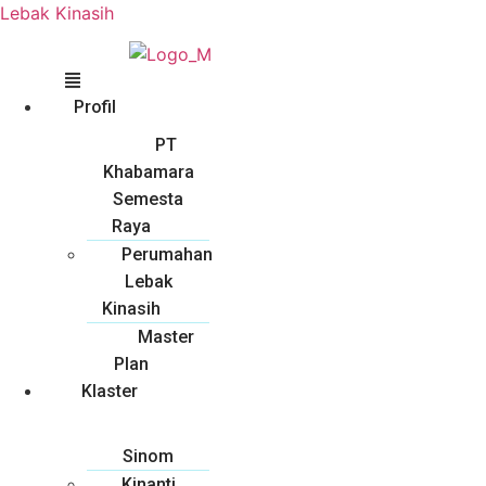
Lebak Kinasih
Profil
PT
Khabamara
Semesta
Raya
Perumahan
Lebak
Kinasih
Master
Plan
Klaster
Sinom
Kinanti